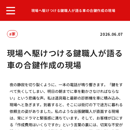
現場へ駆けつける鍵職人が語る車の合鍵作成の現場
家
2026.06.07
現場へ駆けつける鍵職人が語る
車の合鍵作成の現場
夜の静寂を切り裂くように、一本の電話が鳴り響きます。「鍵をす
べて失くしてしまい、明日の朝までに車を動かさなければならな
い」という悲痛な声。私は道具箱と最新の診断機を車に積み込み、
現場へと急ぎます。到着すると、そこには街灯の下で途方に暮れる
依頼主の姿がありました。私のような出張鍵職人が直面する現場
は、常にドラマと緊張感に満ちています。そして、お客様が口にす
る「作成費用はいくらですか」という言葉の裏には、切実な不安が