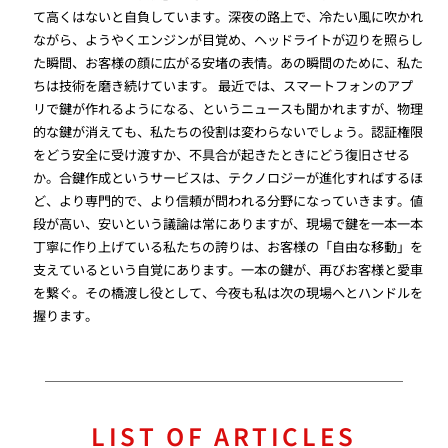
て高くはないと自負しています。深夜の路上で、冷たい風に吹かれ
ながら、ようやくエンジンが目覚め、ヘッドライトが辺りを照らし
た瞬間、お客様の顔に広がる安堵の表情。あの瞬間のために、私た
ちは技術を磨き続けています。 最近では、スマートフォンのアプ
リで鍵が作れるようになる、というニュースも聞かれますが、物理
的な鍵が消えても、私たちの役割は変わらないでしょう。認証権限
をどう安全に受け渡すか、不具合が起きたときにどう復旧させる
か。合鍵作成というサービスは、テクノロジーが進化すればするほ
ど、より専門的で、より信頼が問われる分野になっていきます。値
段が高い、安いという議論は常にありますが、現場で鍵を一本一本
丁寧に作り上げている私たちの誇りは、お客様の「自由な移動」を
支えているという自覚にあります。一本の鍵が、再びお客様と愛車
を繋ぐ。その橋渡し役として、今夜も私は次の現場へとハンドルを
握ります。
LIST OF ARTICLES