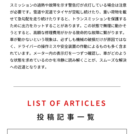
スミッションの過熱や故障を示す警告灯が点灯している場合は注意
が必要です。雪道や泥道でタイヤが空転し続けたり、重い荷物を載
せて急勾配を走り続けたりすると、トランスミッションを保護する
ために出力をカットすることがあります。この状態で無理に動かそ
うとすると、高額な修理費用がかかる致命的な故障に繋がります。
車が動かないという現象は、必ずしも機械の破損だけが原因ではな
く、ドライバーの操作ミスや安全装置の作動によるものも多く含ま
れています。メーター内の表示灯を一つずつ確認し、車がどのよう
な状態を求めているのかを冷静に読み解くことが、スムーズな解決
への近道となります。
LIST OF ARTICLES
投稿記事一覧