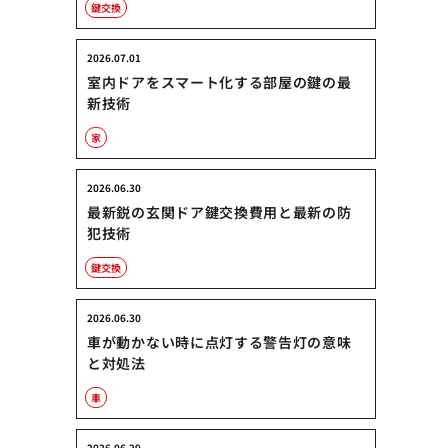
鍵交換
2026.07.01
室内ドアをスマート化する部屋の鍵の最
新技術
家
2026.06.30
最新鋭の玄関ドア鍵交換費用と最新の防
犯技術
鍵交換
2026.06.30
車が動かない時に点灯する警告灯の意味
と対処法
車
2026.06.29