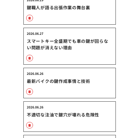
鍵職人が語る出張作業の舞台裏
車
2026.06.27
スマートキー全盛期でも車の鍵が回らな
い問題が消えない理由
車
2026.06.26
最新バイクの鍵作成事情と技術
車
2026.06.26
不適切な注油で鍵穴が壊れる危険性
車