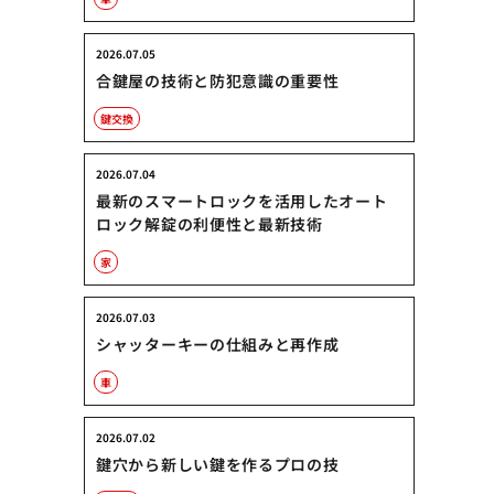
2026.07.05
合鍵屋の技術と防犯意識の重要性
鍵交換
2026.07.04
最新のスマートロックを活用したオート
ロック解錠の利便性と最新技術
家
2026.07.03
シャッターキーの仕組みと再作成
車
2026.07.02
鍵穴から新しい鍵を作るプロの技