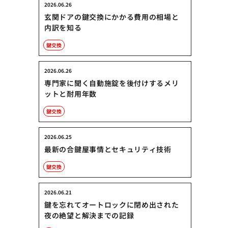
2026.06.26
玄関ドアの鍵交換にかかる費用の相場と
内訳を知る
鍵交換
2026.06.26
専門家に聞く自動施錠を後付けするメリ
ットと耐用年数
鍵交換
2026.06.25
最新の合鍵屋事情とセキュリティ技術
鍵交換
2026.06.21
鍵を忘れてオートロックに閉め出された
夜の絶望と解決までの記録