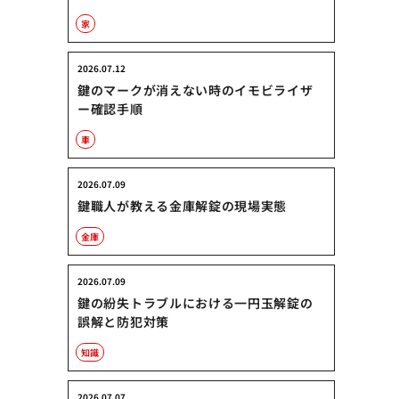
家
2026.07.12
鍵のマークが消えない時のイモビライザ
ー確認手順
車
2026.07.09
鍵職人が教える金庫解錠の現場実態
金庫
2026.07.09
鍵の紛失トラブルにおける一円玉解錠の
誤解と防犯対策
知識
2026.07.07