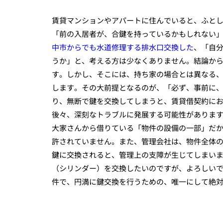
賃貸マンションやアパートに住んでいると、ふと
「前の入居者が、合鍵を持っているかもしれない
中市からでも水道修理する排水口交換した
、「自
うか」と、考える方は少なくありません。結論か
す。しかし、そこには、持ち家の場合とは異なる
します。その大前提となるのが、「必ず、事前に
り、無断で鍵を交換してしまうと、賃貸借契約に
後々、深刻なトラブルに発展する可能性がありま
大家さんから借りている「物件の設備の一部」だ
許されていません。また、管理会社は、物件全体
鍵に交換されると、管理上の支障が生じてしまい
（シリンダー）を交換したいのですが、よろしい
件で、円満に鍵交換を行うための、唯一にして絶