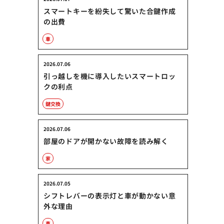
スマートキーを紛失して驚いた合鍵作成
の出費
車
2026.07.06
引っ越しを機に導入したいスマートロッ
クの利点
鍵交換
2026.07.06
部屋のドアが開かない故障を読み解く
家
2026.07.05
シフトレバーの表示灯と車が動かない意
外な理由
車