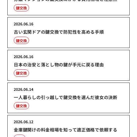
鍵交換
2026.06.16
古い玄関ドアの鍵交換で防犯性を高める手順
鍵交換
2026.06.16
日本の治安と落とし物の鍵が手元に戻る理由
鍵交換
2026.06.14
一人暮らしの引っ越しで鍵交換を選んだ彼女の決断
鍵交換
2026.06.12
金庫鍵開けの料金相場を知って適正価格で依頼する