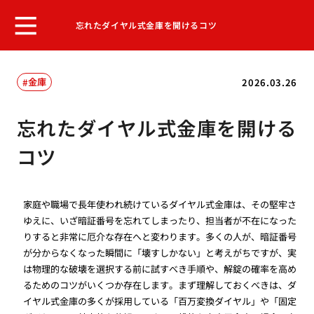
忘れたダイヤル式金庫を開けるコツ
金庫
2026.03.26
忘れたダイヤル式金庫を開ける
コツ
家庭や職場で長年使われ続けているダイヤル式金庫は、その堅牢さ
ゆえに、いざ暗証番号を忘れてしまったり、担当者が不在になった
りすると非常に厄介な存在へと変わります。多くの人が、暗証番号
が分からなくなった瞬間に「壊すしかない」と考えがちですが、実
は物理的な破壊を選択する前に試すべき手順や、解錠の確率を高め
るためのコツがいくつか存在します。まず理解しておくべきは、ダ
イヤル式金庫の多くが採用している「百万変換ダイヤル」や「固定