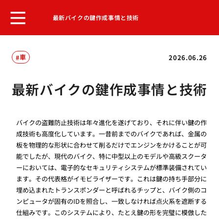
最新バイクの鍵作成事情と技術
車
2026.06.26
最新バイクの鍵作成事情と技術
バイクの盗難防止技術は年々進化を遂げており、それに伴い鍵の作
成技術も高度化しています。一昔前までのバイクであれば、金属の
板を物理的な形状に合わせて削るだけでエンジンをかけることが可
能でしたが、現代のバイク、特に中型以上のモデルや高級スクータ
ーにおいては、電子的なセキュリティシステムが標準装備されてい
ます。その代表格がイモビライザーです。これは鍵の持ち手部分に
埋め込まれたトランスポンダーと呼ばれるチップと、バイク側のコ
ンピュータが固有のIDを照合し、一致しなければ点火系を遮断する
仕組みです。このシステムにより、たとえ鍵の形を完璧に模倣した