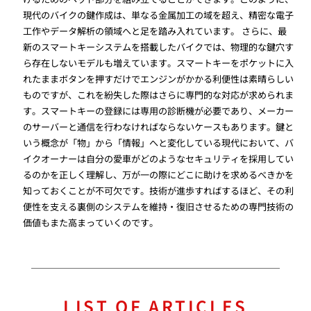
現代のバイクの鍵作成は、単なる金属加工の域を超え、精密な電子
工作やデータ解析の領域へと足を踏み入れています。 さらに、最
新のスマートキーシステムを搭載したバイクでは、物理的な鍵穴す
ら存在しないモデルも増えています。スマートキーをポケットに入
れたままボタンを押すだけでエンジンがかかる利便性は素晴らしい
ものですが、これを紛失した際はさらに専門的な対応が求められま
す。スマートキーの登録には専用の診断機が必要であり、メーカー
のサーバーと通信を行わなければならないケースもあります。鍵と
いう概念が「物」から「情報」へと変化している現代において、バ
イクオーナーは自分の愛車がどのようなセキュリティを採用してい
るのかを正しく理解し、万が一の際にどこに助けを求めるべきかを
知っておくことが不可欠です。技術が進歩すればするほど、その利
便性を支える裏側のシステムを維持・復旧させるための専門技術の
価値もまた高まっていくのです。
LIST OF ARTICLES