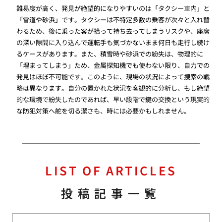
難易度が高く、発見が絶望的になりやすいのは「タクシー車内」と
「雪道や砂浜」です。タクシーは不特定多数の乗客が次々と入れ替
わるため、後に乗った客が拾って持ち去ってしまうリスクや、座席
の深い隙間に入り込んで運転手も気づかないまま何日も走行し続け
るケースがあります。また、積雪時や砂浜での紛失は、物理的に
「埋まってしまう」ため、金属探知機でも使わない限り、自力での
発見はほぼ不可能です。このように、現場の状況によって捜索の戦
略は異なります。自分の置かれた状況を客観的に分析し、もし絶望
的な環境で紛失したのであれば、早い段階で鍵の交換という現実的
な防犯対策へ舵を切る潔さも、時には必要かもしれません。
LIST OF ARTICLES
投稿記事一覧