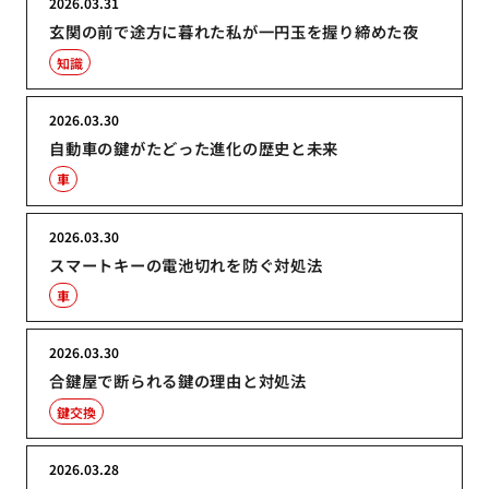
2026.03.31
玄関の前で途方に暮れた私が一円玉を握り締めた夜
知識
2026.03.30
自動車の鍵がたどった進化の歴史と未来
車
2026.03.30
スマートキーの電池切れを防ぐ対処法
車
2026.03.30
合鍵屋で断られる鍵の理由と対処法
鍵交換
2026.03.28