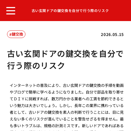
古い玄関ドアの鍵交換を自分で行う際のリスク
鍵交換
2026.05.15
古い玄関ドアの鍵交換を自分で
行う際のリスク
インターネットの普及により、古い玄関ドアの鍵交換の手順を動画
やブログで簡単に学べるようになりました。自分で部品を取り寄せ
てＤＩＹに挑戦すれば、数万円かかる業者への工賃を節約できると
いう魅力は大きいでしょう。しかし、長年この業界に携わっている
者として、古いドアの鍵交換を素人の判断で行うことには、目に見
えない多くのリスクが潜んでいることを警告せざるを得ません。最
も多いトラブルは、規格の計測ミスです。新しいドアであればある