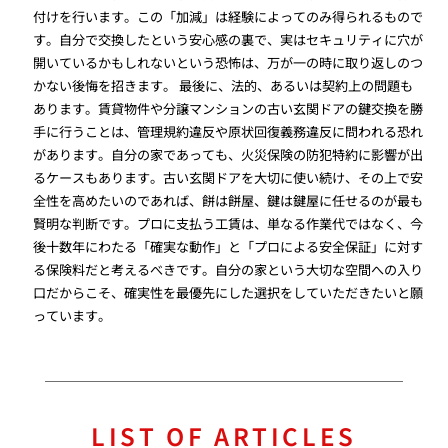
付けを行います。この「加減」は経験によってのみ得られるもので
す。自分で交換したという安心感の裏で、実はセキュリティに穴が
開いているかもしれないという恐怖は、万が一の時に取り返しのつ
かない後悔を招きます。 最後に、法的、あるいは契約上の問題も
あります。賃貸物件や分譲マンションの古い玄関ドアの鍵交換を勝
手に行うことは、管理規約違反や原状回復義務違反に問われる恐れ
があります。自分の家であっても、火災保険の防犯特約に影響が出
るケースもあります。古い玄関ドアを大切に使い続け、その上で安
全性を高めたいのであれば、餅は餅屋、鍵は鍵屋に任せるのが最も
賢明な判断です。プロに支払う工賃は、単なる作業代ではなく、今
後十数年にわたる「確実な動作」と「プロによる安全保証」に対す
る保険料だと考えるべきです。自分の家という大切な空間への入り
口だからこそ、確実性を最優先にした選択をしていただきたいと願
っています。
LIST OF ARTICLES