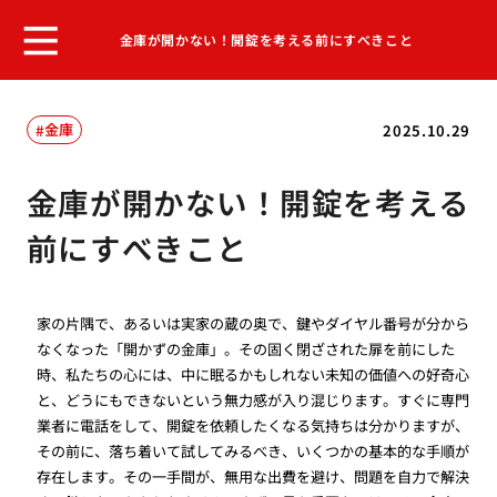
金庫が開かない！開錠を考える前にすべきこと
金庫
2025.10.29
金庫が開かない！開錠を考える
前にすべきこと
家の片隅で、あるいは実家の蔵の奥で、鍵やダイヤル番号が分から
なくなった「開かずの金庫」。その固く閉ざされた扉を前にした
時、私たちの心には、中に眠るかもしれない未知の価値への好奇心
と、どうにもできないという無力感が入り混じります。すぐに専門
業者に電話をして、開錠を依頼したくなる気持ちは分かりますが、
その前に、落ち着いて試してみるべき、いくつかの基本的な手順が
存在します。その一手間が、無用な出費を避け、問題を自力で解決