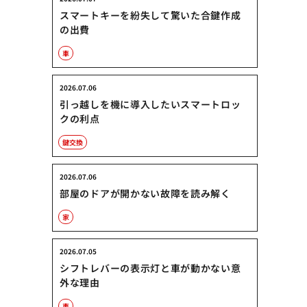
スマートキーを紛失して驚いた合鍵作成
の出費
車
2026.07.06
引っ越しを機に導入したいスマートロッ
クの利点
鍵交換
2026.07.06
部屋のドアが開かない故障を読み解く
家
2026.07.05
シフトレバーの表示灯と車が動かない意
外な理由
車