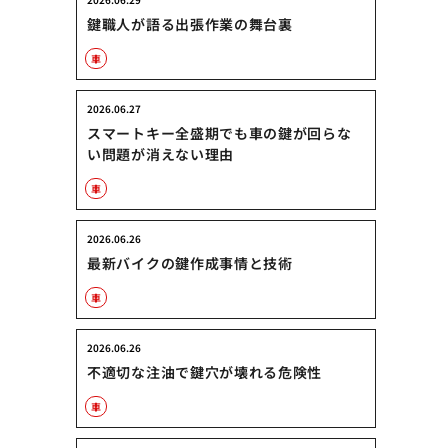
鍵職人が語る出張作業の舞台裏
車
2026.06.27
スマートキー全盛期でも車の鍵が回らな
い問題が消えない理由
車
2026.06.26
最新バイクの鍵作成事情と技術
車
2026.06.26
不適切な注油で鍵穴が壊れる危険性
車