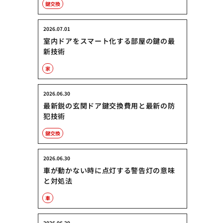
鍵交換
2026.07.01
室内ドアをスマート化する部屋の鍵の最
新技術
家
2026.06.30
最新鋭の玄関ドア鍵交換費用と最新の防
犯技術
鍵交換
2026.06.30
車が動かない時に点灯する警告灯の意味
と対処法
車
2026.06.29