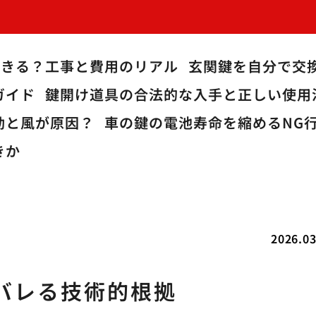
できる？工事と費用のリアル
玄関鍵を自分で交
ガイド
鍵開け道具の合法的な入手と正しい使用
動と風が原因？
車の鍵の電池寿命を縮めるNG
きか
2026.03
バレる技術的根拠