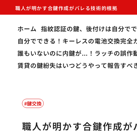
職人が明かす合鍵作成がバレる技術的根拠
ホーム
指紋認証の鍵、後付けは自分で
自分でできる！キーレスの電池交換完全
誰もいないのに内鍵が…！ラッチの誤作
賃貸の鍵紛失はいつどうやって報告すべ
鍵交換
職人が明かす合鍵作成が