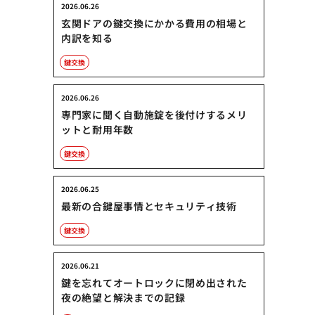
2026.06.26
玄関ドアの鍵交換にかかる費用の相場と
内訳を知る
鍵交換
2026.06.26
専門家に聞く自動施錠を後付けするメリ
ットと耐用年数
鍵交換
2026.06.25
最新の合鍵屋事情とセキュリティ技術
鍵交換
2026.06.21
鍵を忘れてオートロックに閉め出された
夜の絶望と解決までの記録