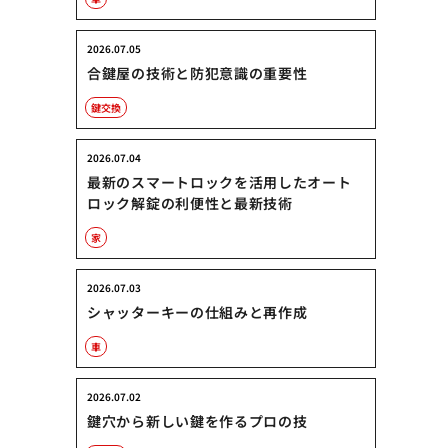
2026.07.05
合鍵屋の技術と防犯意識の重要性
鍵交換
2026.07.04
最新のスマートロックを活用したオート
ロック解錠の利便性と最新技術
家
2026.07.03
シャッターキーの仕組みと再作成
車
2026.07.02
鍵穴から新しい鍵を作るプロの技