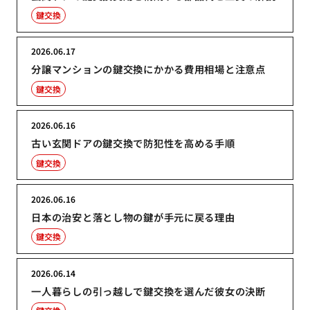
鍵交換
2026.06.17
分譲マンションの鍵交換にかかる費用相場と注意点
鍵交換
2026.06.16
古い玄関ドアの鍵交換で防犯性を高める手順
鍵交換
2026.06.16
日本の治安と落とし物の鍵が手元に戻る理由
鍵交換
2026.06.14
一人暮らしの引っ越しで鍵交換を選んだ彼女の決断