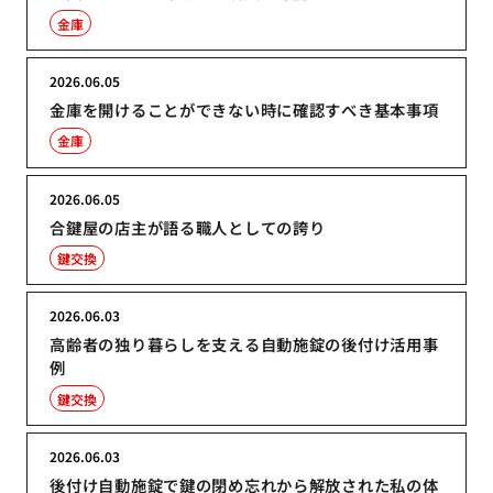
金庫
2026.06.05
金庫を開けることができない時に確認すべき基本事項
金庫
2026.06.05
合鍵屋の店主が語る職人としての誇り
鍵交換
2026.06.03
高齢者の独り暮らしを支える自動施錠の後付け活用事
例
鍵交換
2026.06.03
後付け自動施錠で鍵の閉め忘れから解放された私の体