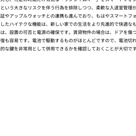
るという大きなリスクを伴う行為を排除しつつ、柔軟な入退室管理
認証やアップルウォッチとの連携も進んでおり、もはやスマートフ
うしたハイテクな機能は、新しい家での生活をより先進的で快適な
点は、設置の可否と電源の確保です。賃貸物件の場合は、ドアを傷
回復も容易です。電池で駆動するものがほとんどですので、電池切
理的な鍵を非常用として併用できるかを確認しておくことが大切で