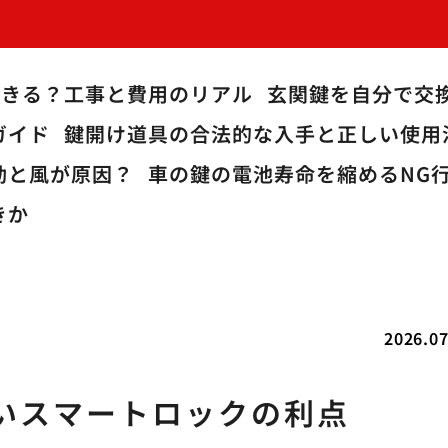
できる？工事と費用のリアル
玄関鍵を自分で交
ガイド
鍵開け道具の合法的な入手と正しい使用
動と風が原因？
車の鍵の電池寿命を縮めるNG
きか
2026.07
いスマートロックの利点