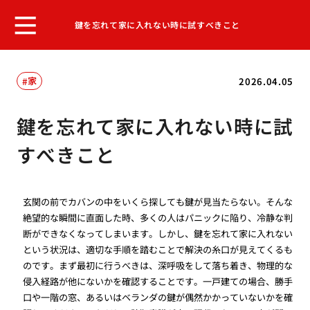
鍵を忘れて家に入れない時に試すべきこと
家
2026.04.05
鍵を忘れて家に入れない時に試
すべきこと
玄関の前でカバンの中をいくら探しても鍵が見当たらない。そんな
絶望的な瞬間に直面した時、多くの人はパニックに陥り、冷静な判
断ができなくなってしまいます。しかし、鍵を忘れて家に入れない
という状況は、適切な手順を踏むことで解決の糸口が見えてくるも
のです。まず最初に行うべきは、深呼吸をして落ち着き、物理的な
侵入経路が他にないかを確認することです。一戸建ての場合、勝手
口や一階の窓、あるいはベランダの鍵が偶然かかっていないかを確