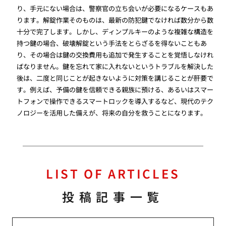
り、手元にない場合は、警察官の立ち会いが必要になるケースもあ
ります。解錠作業そのものは、最新の防犯鍵でなければ数分から数
十分で完了します。しかし、ディンプルキーのような複雑な構造を
持つ鍵の場合、破壊解錠という手法をとらざるを得ないこともあ
り、その場合は鍵の交換費用も追加で発生することを覚悟しなけれ
ばなりません。鍵を忘れて家に入れないというトラブルを解決した
後は、二度と同じことが起きないように対策を講じることが肝要で
す。例えば、予備の鍵を信頼できる親族に預ける、あるいはスマー
トフォンで操作できるスマートロックを導入するなど、現代のテク
ノロジーを活用した備えが、将来の自分を救うことになります。
LIST OF ARTICLES
投稿記事一覧