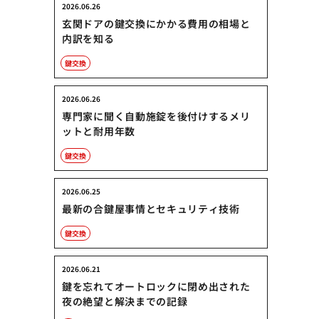
2026.06.26
玄関ドアの鍵交換にかかる費用の相場と
内訳を知る
鍵交換
2026.06.26
専門家に聞く自動施錠を後付けするメリ
ットと耐用年数
鍵交換
2026.06.25
最新の合鍵屋事情とセキュリティ技術
鍵交換
2026.06.21
鍵を忘れてオートロックに閉め出された
夜の絶望と解決までの記録