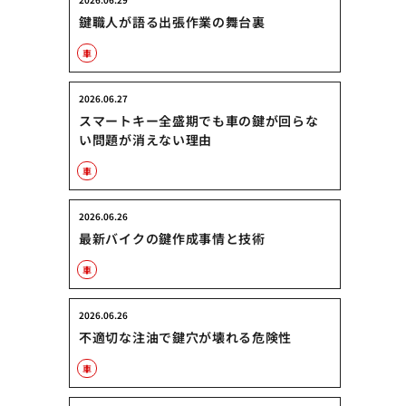
鍵職人が語る出張作業の舞台裏
車
2026.06.27
スマートキー全盛期でも車の鍵が回らな
い問題が消えない理由
車
2026.06.26
最新バイクの鍵作成事情と技術
車
2026.06.26
不適切な注油で鍵穴が壊れる危険性
車