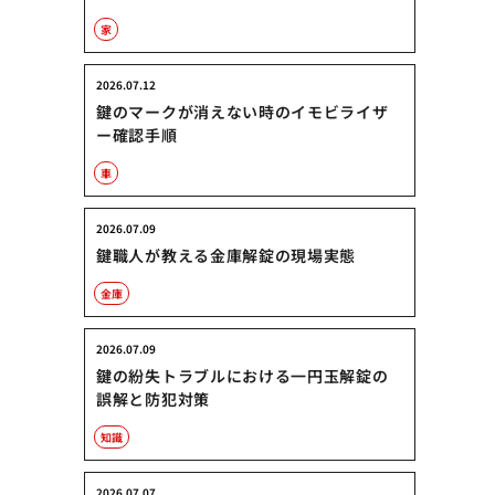
家
2026.07.12
鍵のマークが消えない時のイモビライザ
ー確認手順
車
2026.07.09
鍵職人が教える金庫解錠の現場実態
金庫
2026.07.09
鍵の紛失トラブルにおける一円玉解錠の
誤解と防犯対策
知識
2026.07.07