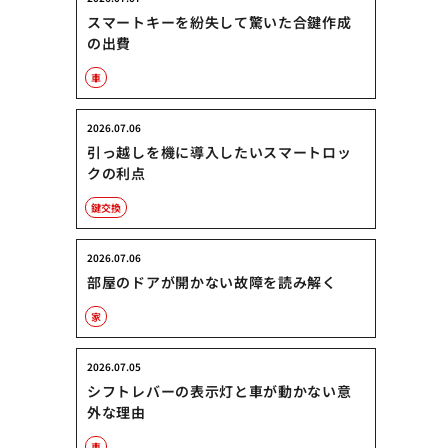
スマートキーを紛失して驚いた合鍵作成
の出費
車
2026.07.06
引っ越しを機に導入したいスマートロッ
クの利点
鍵交換
2026.07.06
部屋のドアが開かない故障を読み解く
家
2026.07.05
シフトレバーの表示灯と車が動かない意
外な理由
車