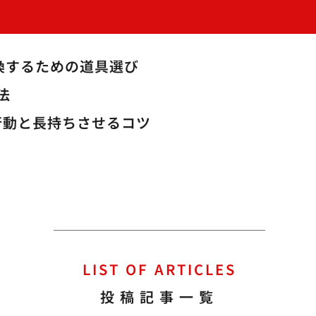
換するための道具選び
法
行動と長持ちさせるコツ
LIST OF ARTICLES
？
投稿記事一覧