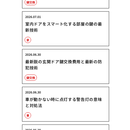
鍵交換
2026.07.01
室内ドアをスマート化する部屋の鍵の最
新技術
家
2026.06.30
最新鋭の玄関ドア鍵交換費用と最新の防
犯技術
鍵交換
2026.06.30
車が動かない時に点灯する警告灯の意味
と対処法
車
2026.06.29