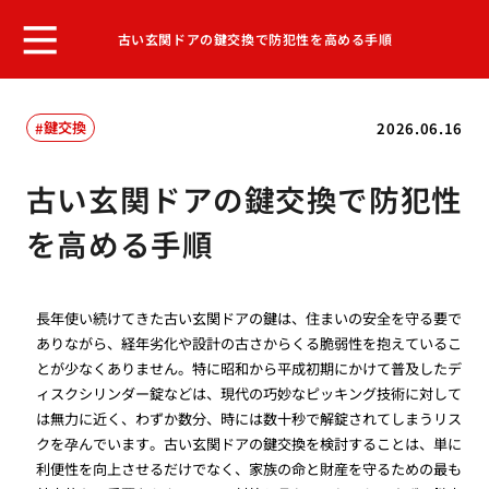
古い玄関ドアの鍵交換で防犯性を高める手順
鍵交換
2026.06.16
古い玄関ドアの鍵交換で防犯性
を高める手順
長年使い続けてきた古い玄関ドアの鍵は、住まいの安全を守る要で
ありながら、経年劣化や設計の古さからくる脆弱性を抱えているこ
とが少なくありません。特に昭和から平成初期にかけて普及したデ
ィスクシリンダー錠などは、現代の巧妙なピッキング技術に対して
は無力に近く、わずか数分、時には数十秒で解錠されてしまうリス
クを孕んでいます。古い玄関ドアの鍵交換を検討することは、単に
利便性を向上させるだけでなく、家族の命と財産を守るための最も